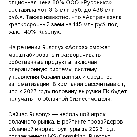
опционная цена 80% ООО «Русоникс»
составила «от 313 млн руб. до 438 млн
руб.». Также известно, что «Астра» взяла
краткосрочный заем на 145 млн руб. под
залог 40% Rusonyx.
На решении Rusonyx «Астра» сможет
масштабировать и разворачивать
собственные продукты, включая
операционную систему, систему
управления базами данных и средства
автоматизации. В компании рассчитывают,
что к 2027 году половину выручки ГК будет
получать по облачной бизнес-модели.
Сейчас Rusonyx — небольшой игрок
облачного рынка. В рейтинге провайдеров
облачной инфраструктуры за 2023 год,
составленном iKS-Consulting, Rusonyx