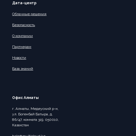
Дата-центр
Облачные решения
Безопасность
О компании
Партнерам
Новости
База знаний
Офис Алматы
г. Алматы, Медеуский р-н,
ул. Богенбай Батыра, д.
86/47, комната 319, 050010,
Казахстан