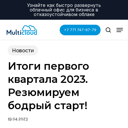
Skip
Menu
Узнайте как быстро развернуть
to
облачный офис для бизнеса в
main
отказоустойчивом облаке
content
Men
+7 771 747-97-79
search
Новости
Итоги первого
квартала 2023.
Резюмируем
бодрый старт!
19.04.2023