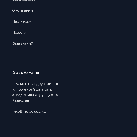
О компании
Партнерам
Новости
База знаний
Офис Алматы
г. Алматы, Медеуский р-н,
ул. Богенбай Батыра, д.
86/47, комната 319, 050010,
Казахстан
help@multicloud.kz