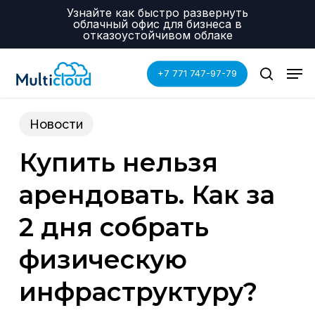
Skip
Menu
Узнайте как быстро развернуть
to
облачный офис для бизнеса в
main
отказоустойчивом облаке
content
Men
+7 771 747-97-79
search
Новости
Купить нельзя
арендовать. Как за
2 дня собрать
физическую
инфраструктуру?