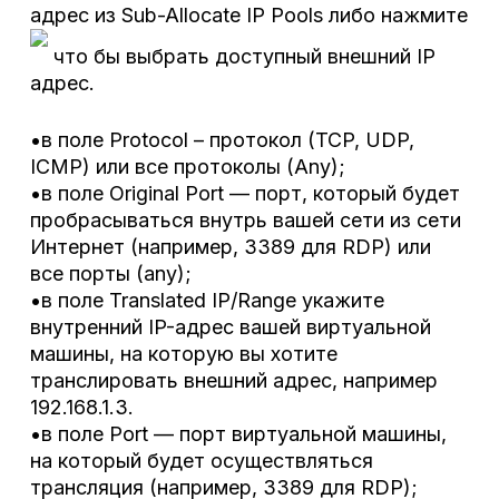
адрес из Sub-Allocate IP Pools либо нажмите
что бы выбрать доступный внешний IP
адрес.
•в поле Protocol – протокол (TCP, UDP,
ICMP) или все протоколы (Any);
•в поле Original Port — порт, который будет
пробрасываться внутрь вашей сети из сети
Интернет (например, 3389 для RDP) или
все порты (any);
•в поле Translated IP/Range укажите
внутренний IP-адрес вашей виртуальной
машины, на которую вы хотите
транслировать внешний адрес, например
192.168.1.3.
•в поле Port — порт виртуальной машины,
на который будет осуществляться
трансляция (например, 3389 для RDP);