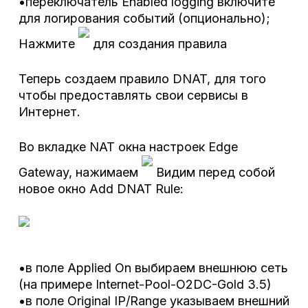
•переключатель Enabled logging включите
для логирования событий (опционально);
Нажмите
для создания правила
Теперь создаем правило DNAT, для того
чтобы предоставлять свои сервисы в
Интернет.
Во вкладке NAT окна настроек Edge
Gateway, нажимаем
Видим перед собой
новое окно Add DNAT Rule:
•
в поле Applied On выбираем внешнюю сеть
(на примере Internet-Pool-O2DC-Gold 3.5)
•в поле Original IP/Range указываем внешний