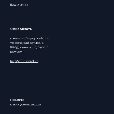
База знаний
Офис Алматы
г. Алматы, Медеуский р-н,
ул. Богенбай Батыра, д.
86/47, комната 319, 050010,
Казахстан
help@multicloud.kz
Политика
конфиденциальности