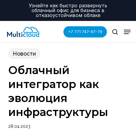
Skip
Menu
Узнайте как быстро развернуть
to
облачный офис для бизнеса в
main
отказоустойчивом облаке
content
Men
+7 771 747-97-79
search
Новости
Облачный
интегратор как
эволюция
инфраструктуры
28.04.2023