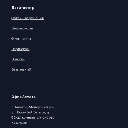
Дата-центр
Облачные решения
Безопасность
О компании
Партнерам
Новости
База знаний
Офис Алматы
г. Алматы, Медеуский р-н,
ул. Богенбай Батыра, д.
86/47, комната 319, 050010,
Казахстан