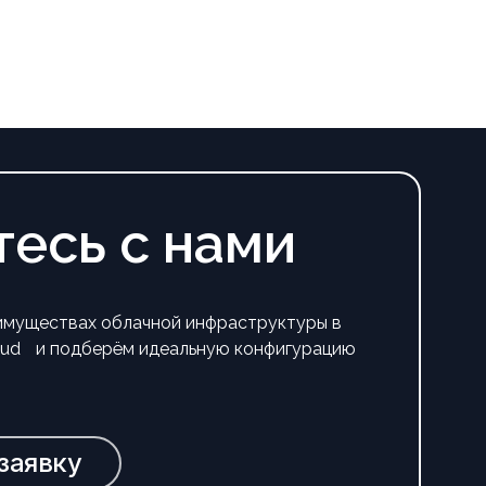
тесь
с
нами
имуществах облачной инфраструктуры в
loud и подберём идеальную конфигурацию
заявку