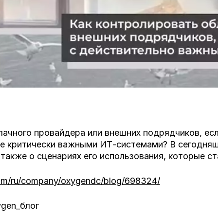
ачного провайдера или внешних подрядчиков, есл
е критически важными ИТ-системами? В сегодняш
также о сценариях его использования, которые ст
com/ru/company/oxygendc/blog/698324/
ygen_блог