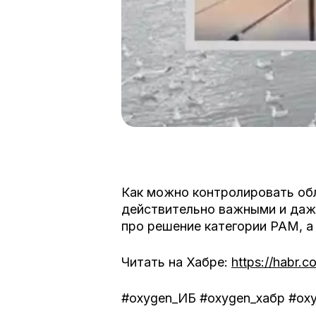
Как можно контролировать обл
действительно важными и даж
про решение категории PAM, а 
Читать на Хабре:
https://habr.
#oxygen_ИБ #oxygen_хабр #ox