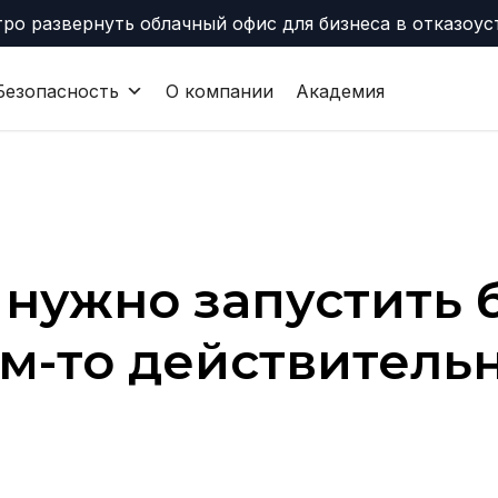
тро развернуть облачный офис для бизнеса в отказоу
Безопасность
О компании
Академия
 нужно запустить
ем-то действитель