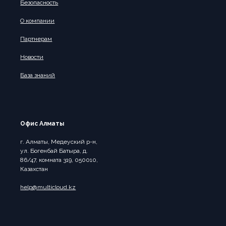
Безопасность
О компании
Партнерам
Новости
База знаний
Офис Алматы
г. Алматы, Медеуский р-н,
ул. Богенбай Батыра, д.
86/47, комната 319, 050010,
Казахстан
help@multicloud.kz