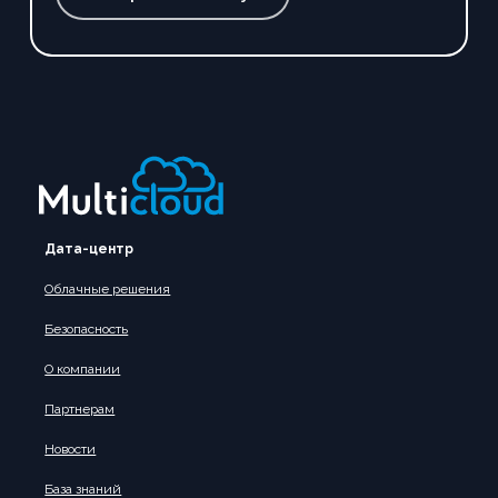
Дата-центр
Облачные решения
Безопасность
О компании
Партнерам
Новости
База знаний