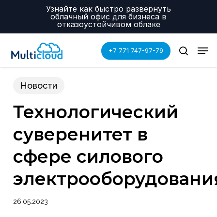
Skip
Menu
Узнайте как быстро развернуть
to
облачный офис для бизнеса в
main
отказоустойчивом облаке
content
Men
+7 771 747-97-79
search
Новости
Технологический
суверенитет в
сфере силового
электрооборудовани
26.05.2023