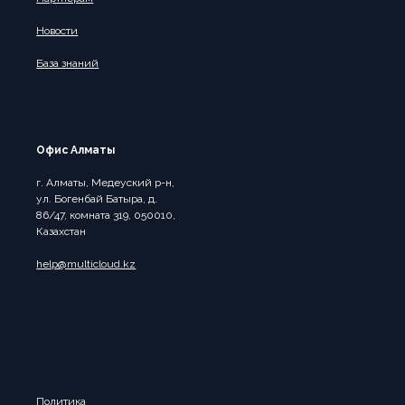
Новости
База знаний
Офис Алматы
г. Алматы, Медеуский р-н,
ул. Богенбай Батыра, д.
86/47, комната 319, 050010,
Казахстан
help@multicloud.kz
Политика