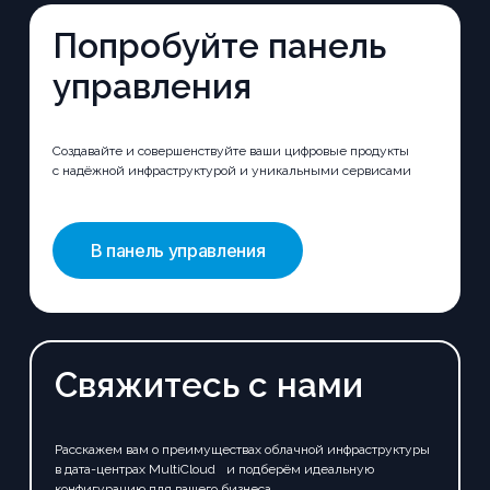
Попробуйте панель
управления
Создавайте и совершенствуйте ваши цифровые продукты
с надёжной инфраструктурой и уникальными сервисами
В панель управления
Свяжитесь с нами
Расскажем вам о преимуществах облачной инфраструктуры
в дата-центрах MultiCloud и подберём идеальную
конфигурацию для вашего бизнеса