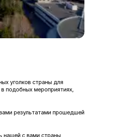
ных уголков страны для
 в подобных мероприятиях,
с вами результатами прошедшей
ь нашей с вами страны