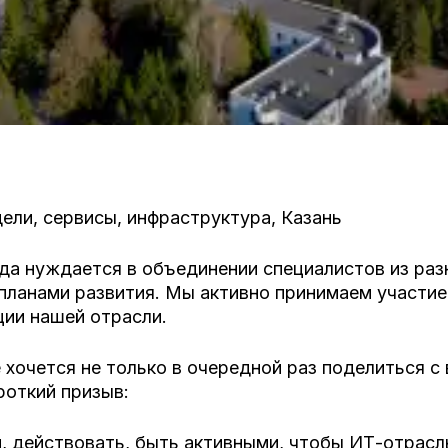
ели, сервисы, инфраструктура, Казань
гда нуждается в объединении специалистов из раз
 планами развития. Мы активно принимаем участие
ии нашей отрасли.
е хочется не только в очередной раз поделиться 
роткий призыв:
 действовать, быть активными, чтобы ИТ-отрасл