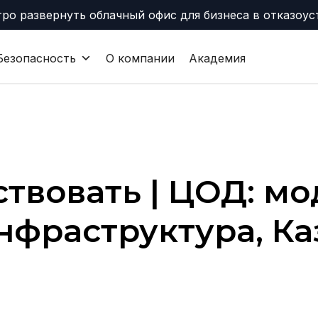
тро развернуть облачный офис для бизнеса в отказоу
Безопасность
О компании
Академия
твовать | ЦОД: мо
нфраструктура, Ка