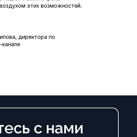
 воздухом этих возможностей.
ипова, директора по
-канале
тесь
с
нами