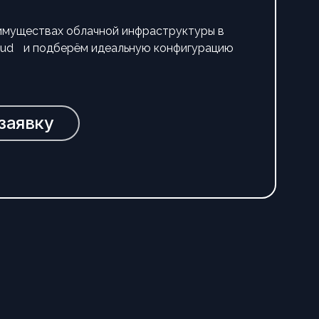
имуществах облачной инфраструктуры в
loud и подберём идеальную конфигурацию
заявку