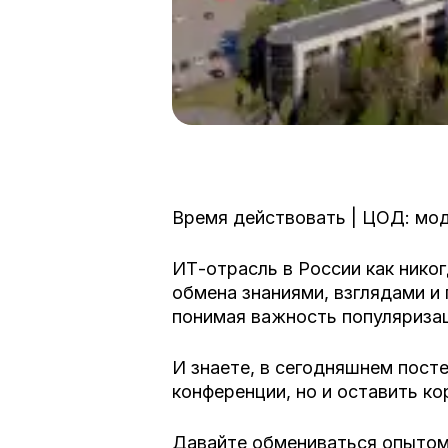
Время действовать | ЦОД: мод
ИТ-отрасль в России как нико
обмена знаниями, взглядами и
понимая важность популяризац
И знаете, в сегодняшнем пост
конференции, но и оставить ко
Давайте обмениваться опытом,