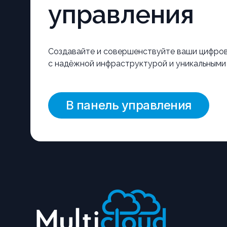
управления
Создавайте и совершенствуйте ваши цифро
с надёжной инфраструктурой и уникальными
В панель управления