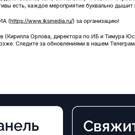
тивы есть, каждое мероприятие буквально дышит
ИА (
https://www.iksmedia.ru/
) за организацию!
в (Кирилла Орлова, директора по ИБ и Тимура Юс
озже. Следите за обновлениями в нашем Телеграм
анель
Свяжи