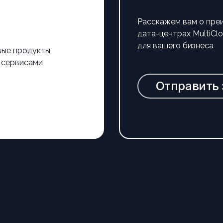
Расскажем вам о пре
дата-центрах MultiC
для вашего бизнеса
вые продукты
 сервисами
Отправить 