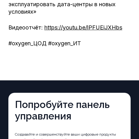
эксплуатировать дата-центры в новых
условиях»
Видеоотчёт:
https://youtu.be/lPFUEiJXHbs
#oxygen_ЦОД #oxygen_ИТ
Попробуйте панель
управления
Создавайте и совершенствуйте ваши цифровые продукты