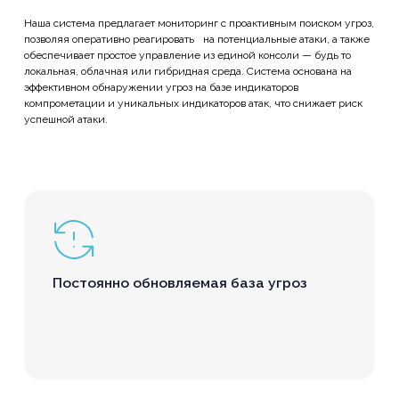
Наша система предлагает мониторинг с проактивным поиском угроз,
позволяя оперативно реагировать на потенциальные атаки, а также
обеспечивает простое управление из единой консоли — будь то
локальная, облачная или гибридная среда. Система основана на
эффективном обнаружении угроз на базе индикаторов
компрометации и уникальных индикаторов атак, что снижает риск
успешной атаки.
Постоянно обновляемая база угроз