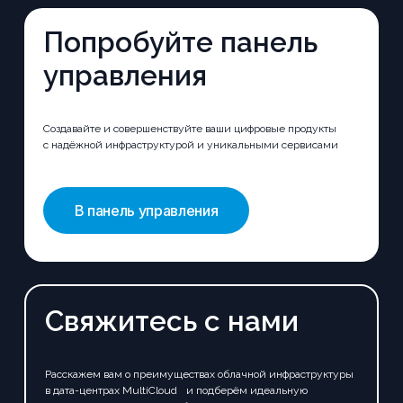
Попробуйте
панель
управления
Создавайте и совершенствуйте ваши цифровые продукты
с надёжной инфраструктурой и уникальными сервисами
В панель управления
Свяжитесь
с
нами
Расскажем вам о преимуществах облачной инфраструктуры
в дата-центрах MultiCloud и подберём идеальную