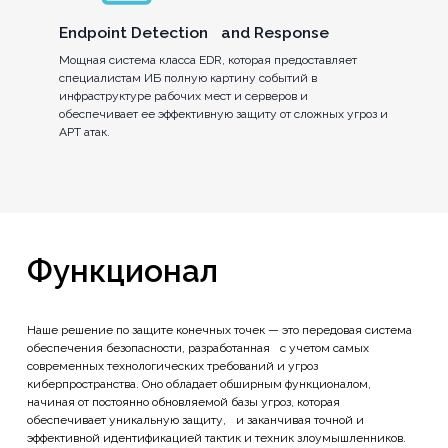
Endpoint Detection and Response
Мощная система класса EDR, которая предоставляет
специалистам ИБ полную картину событий в
инфраструктуре рабочих мест и серверов и
обеспечивает ее эффективную защиту от сложных угроз и
APT атак.
Функционал
Наше решение по защите конечных точек — это передовая система
обеспечения безопасности, разработанная с учетом самых
современных технологических требований и угроз
киберпространства. Оно обладает обширным функционалом,
начиная от постоянно обновляемой базы угроз, которая
обеспечивает уникальную защиту, и заканчивая точной и
эффективной идентификацией тактик и техник злоумышленников.